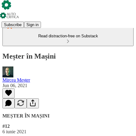
Subscribe
Sign in
Read distraction-free on Substack
Meșter în Mașini
Mircea Meșter
Jun 06, 2021
MEȘTER ÎN MAȘINI
#12
6 iunie 2021