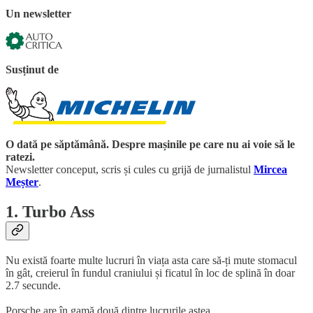
Un newsletter
Susținut de
O dată pe săptămână. Despre mașinile pe care nu ai voie să le
ratezi.
Newsletter conceput, scris și cules cu grijă de jurnalistul
Mircea
Meșter
.
1. Turbo Ass
Nu există foarte multe lucruri în viața asta care să-ți mute stomacul
în gât, creierul în fundul craniului și ficatul în loc de splină în doar
2.7 secunde.
Porsche are în gamă două dintre lucrurile astea.