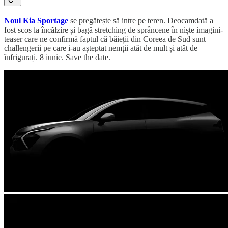
Noul Kia Sportage
se pregătește să intre pe teren. Deocamdată a
fost scos la încălzire și bagă stretching de sprâncene în niște imagini-
teaser care ne confirmă faptul că băieții din Coreea de Sud sunt
challengerii pe care i-au așteptat nemții atât de mult și atât de
înfrigurați. 8 iunie. Save the date.