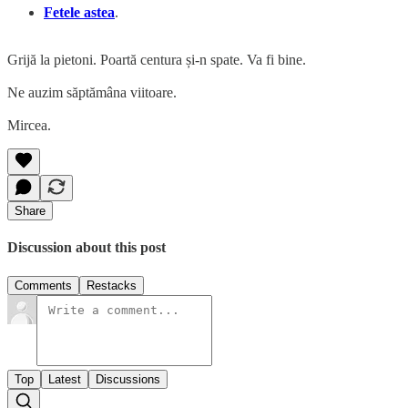
Fetele astea
.
Grijă la pietoni. Poartă centura și-n spate. Va fi bine.
Ne auzim săptămâna viitoare.
Mircea.
Share
Discussion about this post
Comments
Restacks
Top
Latest
Discussions