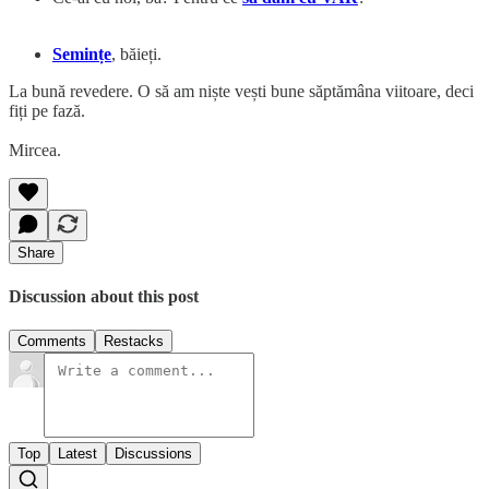
Semințe
, băieți.
La bună revedere. O să am niște vești bune săptămâna viitoare, deci
fiți pe fază.
Mircea.
Share
Discussion about this post
Comments
Restacks
Top
Latest
Discussions