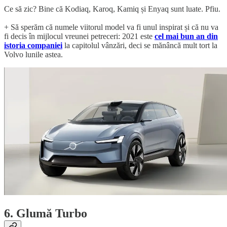
Ce să zic? Bine că Kodiaq, Karoq, Kamiq și Enyaq sunt luate. Pfiu.
+ Să sperăm că numele viitorul model va fi unul inspirat și că nu va
fi decis în mijlocul vreunei petreceri: 2021 este
cel mai bun an din
istoria companiei
la capitolul vânzări, deci se mănâncă mult tort la
Volvo lunile astea.
6. Glumă Turbo