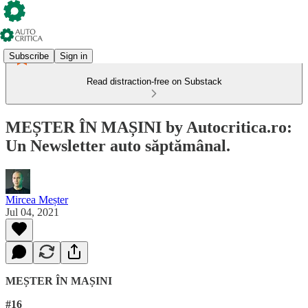
Subscribe
Sign in
Read distraction-free on Substack
MEȘTER ÎN MAȘINI by Autocritica.ro:
Un Newsletter auto săptămânal.
Mircea Meșter
Jul 04, 2021
MEȘTER ÎN MAȘINI
#16