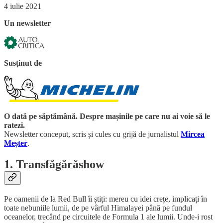
4 iulie 2021
Un newsletter
Susținut de
O dată pe săptămână. Despre mașinile pe care nu ai voie să le
ratezi.
Newsletter conceput, scris și cules cu grijă de jurnalistul
Mircea
Meșter
.
1. Transfăgărăshow
Pe oamenii de la Red Bull îi știți: mereu cu idei crețe, implicați în
toate nebuniile lumii, de pe vârful Himalayei până pe fundul
oceanelor, trecând pe circuitele de Formula 1 ale lumii. Unde-i rost