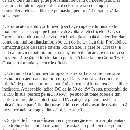
că au o tonă de filtre și de post-tratări de când cu Dieselgate. Dar
despre asta într-un episod dedicat celor care-și scot singuri
convertizoarele catalitice de pe mașini, pentru că-i deranjează la
subsuoară.
4. Producătorii auto vor fi nevoiți să bage capetele luminate ale
ingineriei să se ocupe pe bune de dezvoltarea electricelor. Ok, să
încerce în continuare să dezvolte tehnologia actuală a bateriilor, dar
come on, multi-miliardarilor, you can do better than this. Probabil că
următorul gard de sărit e bateria Solid State, la care se lucrează. E
cert că noi vrem autonomii mai mari, timpi de încărcare mai mici și
nu vrem să ne țâțâie fundul iarna pentru că bateria ține cât un Twix.
Gata, am formulat și cererile oficiale.
5. E minunat că Uniunea Europeană vrea să facă să fie bine și să
respirăm un aer mai curat prin orașe. Dar vreau să văd cum între
prioritățile pe transporturi se numără de acum și instalarea de stații de
încărcare. Atât rapide (adică DC de la 50 de kW în sus, preferabil de
la 150 în sus, perfect pe la 350 kW), pe absolut toate șoselele din
țările Uniunii, de la autostradă la DN, cât și de putere medie sau
mică în toate parcările din orașe. Ultima e relativ ușor de rezolvat, că
prize normale se trag și din stâlpi, la o adică.
6. Stațiile de încărcare înseamnă niște energie electrică suplimentară
care trebuie transportată în zone care astăzi au probleme de putere.