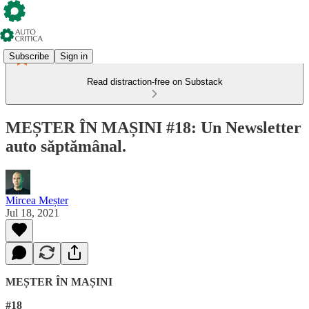
Subscribe
Sign in
Read distraction-free on Substack
MEȘTER ÎN MAȘINI #18: Un Newsletter
auto săptămânal.
Mircea Meșter
Jul 18, 2021
MEȘTER ÎN MAȘINI
#18