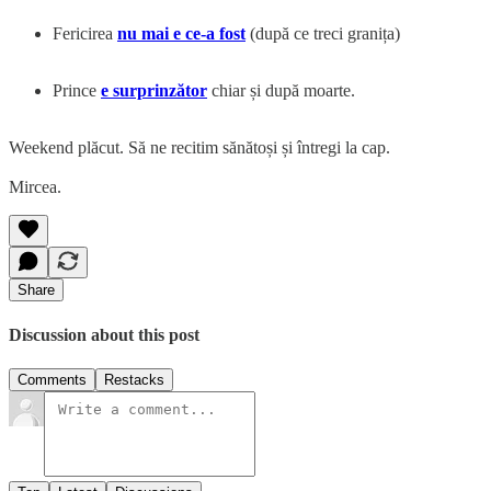
Fericirea
nu mai e ce-a fost
(după ce treci granița)
Prince
e surprinzător
chiar și după moarte.
Weekend plăcut. Să ne recitim sănătoși și întregi la cap.
Mircea.
Share
Discussion about this post
Comments
Restacks