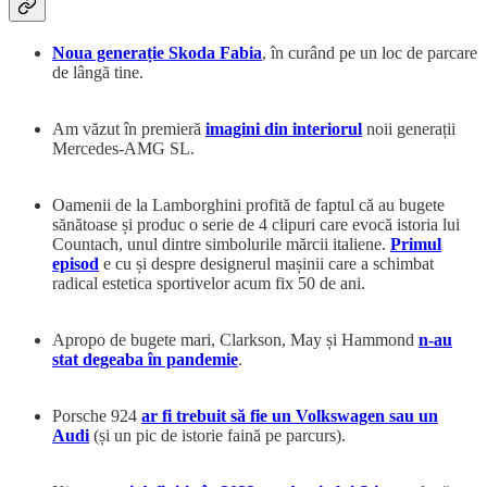
Noua generație Skoda Fabia
, în curând pe un loc de parcare
de lângă tine.
Am văzut în premieră
imagini din interiorul
noii generații
Mercedes-AMG SL.
Oamenii de la Lamborghini profită de faptul că au bugete
sănătoase și produc o serie de 4 clipuri care evocă istoria lui
Countach, unul dintre simbolurile mărcii italiene.
Primul
episod
e cu și despre designerul mașinii care a schimbat
radical estetica sportivelor acum fix 50 de ani.
Apropo de bugete mari, Clarkson, May și Hammond
n-au
stat degeaba în pandemie
.
Porsche 924
ar fi trebuit să fie un Volkswagen sau un
Audi
(și un pic de istorie faină pe parcurs).