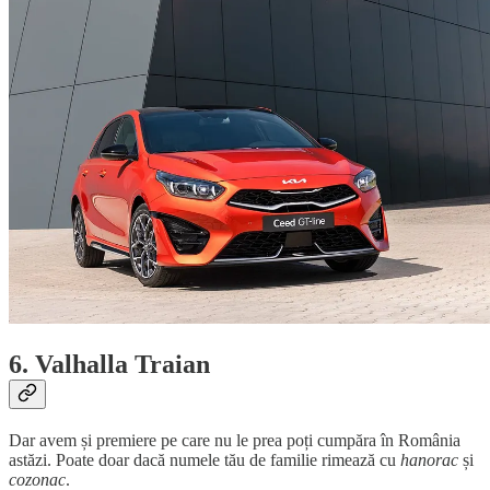
6. Valhalla Traian
Dar avem și premiere pe care nu le prea poți cumpăra în România
astăzi. Poate doar dacă numele tău de familie rimează cu
hanorac
și
cozonac
.