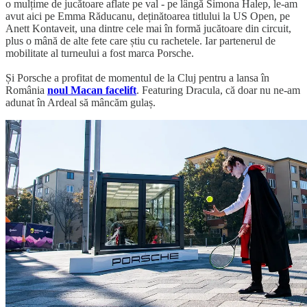
o mulțime de jucătoare aflate pe val - pe lângă Simona Halep, le-am
avut aici pe Emma Răducanu, deținătoarea titlului la US Open, pe
Anett Kontaveit, una dintre cele mai în formă jucătoare din circuit,
plus o mână de alte fete care știu cu rachetele. Iar partenerul de
mobilitate al turneului a fost marca Porsche.
Și Porsche a profitat de momentul de la Cluj pentru a lansa în
România
noul Macan facelift
. Featuring Dracula, că doar nu ne-am
adunat în Ardeal să mâncăm gulaș.