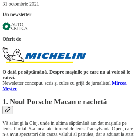
31 octombrie 2021
Un newsletter
Oferit de
O dată pe săptămână. Despre mașinile pe care nu ai voie să le
ratezi.
Newsletter conceput, scris și cules cu grijă de jurnalistul
Mircea
Meșter
.
1. Noul Porsche Macan e rachetă
Vă salut gi la Cluj, unde în ultima săptămână am dat mașinile pe
tenis. Parțial. S-a jucat aici turneul de tenis Transylvania Open, care
n-a avut spectatori din cauza valului al patrulea, dar a adunat la start