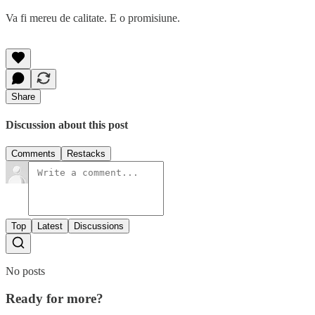
Va fi mereu de calitate. E o promisiune.
Share
Discussion about this post
Comments
Restacks
Top
Latest
Discussions
No posts
Ready for more?