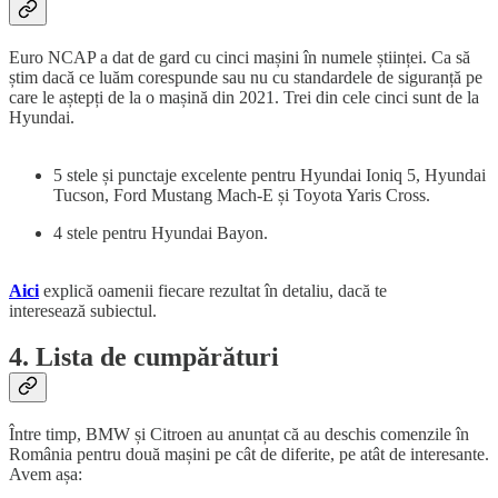
Euro NCAP a dat de gard cu cinci mașini în numele științei. Ca să
știm dacă ce luăm corespunde sau nu cu standardele de siguranță pe
care le aștepți de la o mașină din 2021. Trei din cele cinci sunt de la
Hyundai.
5 stele și punctaje excelente pentru Hyundai Ioniq 5, Hyundai
Tucson, Ford Mustang Mach-E și Toyota Yaris Cross.
4 stele pentru Hyundai Bayon.
Aici
explică oamenii fiecare rezultat în detaliu, dacă te
interesează subiectul.
4. Lista de cumpărături
Între timp, BMW și Citroen au anunțat că au deschis comenzile în
România pentru două mașini pe cât de diferite, pe atât de interesante.
Avem așa: