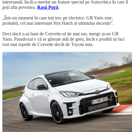
interesantă, încât a meritat un feature special pe Autocritica în care îi
poți afla povestea.
Rasă Pură
.
„Într-un moment în care toți trec pe electrice. GR Yaris este,
probabil, cel mai interesant Hot Hatch al ultimului deceniu”.
Deci dacă n-ai bani de Corvette-ul de mai sus, merge și-un GR
Yaris. Paradoxul e că se găsește atât de greu, încât e posibil să faci
rost mai repede de Corvette decât de Toyota asta.