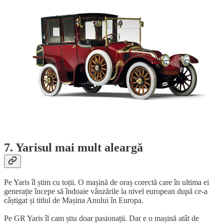
7. Yarisul mai mult aleargă
Pe Yaris îl știm cu toții. O mașină de oraș corectă care în ultima ei
generație începe să îndoaie vânzările la nivel european după ce-a
câștigat și titlul de Mașina Anului în Europa.
Pe GR Yaris îl cam știu doar pasionații. Dar e o mașină atât de