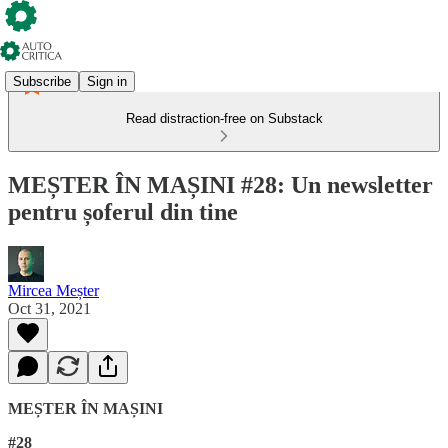
Subscribe
Sign in
Read distraction-free on Substack
MEȘTER ÎN MAȘINI #28: Un newsletter
pentru șoferul din tine
Mircea Meșter
Oct 31, 2021
MEȘTER ÎN MAȘINI
#28