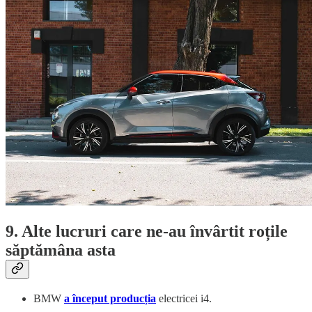
9. Alte lucruri care ne-au învârtit roțile
săptămâna asta
BMW
a început producția
electricei i4.