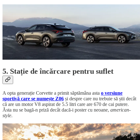
5. Stație de încărcare pentru suflet
A opta generație Corvette a primit săptămâna asta
o versiune
sportivă care se numește Z06
și despre care nu trebuie să știi decât
că are un motor V8 aspirat de 5.5 litri care are 670 de cai putere.
Ăsta nu se bagă-n priză decât dacă-i poster cu neoane,
american-
style
.