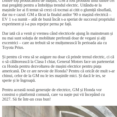
Dintre toți producătorii de mașini, GM a fost probabil unul dintre cei
mai pregătiți pentru a îmbrățișa trendul electric. Uitându-te la
mașinile lor ai fi tentat să crezi că tocmai ai citit o glumiță răsuflată,
dar nu e cazul: GM a făcut la finalul anilor '90 o mașină electrică –
EV 1 s-a numit – atât de bună încât s-a speriat de succesul propriului
experiment și i-a pus repejor perna pe față.
Dar iată că a venit și vremea când electricele ajung în mainstream și
nu mai sunt soluția de mobilitate preferată doar de vegani și alți
excentrici – care au trebuit să se mulțumească în perioada aia cu
Toyota Prius.
Și pentru că vrea să se asigure nu doar că prinde trenul electric, ci că
o să călătorească la Clasa I chiar, General Motors face un parteneriat
cu Honda pentru dezvoltarea de mașini electrice pentru piața
americană. De ce are nevoie de Honda? Pentru că oricât de mult s-ar
chinui, celor de la GM nu le ies mașinile mici. Și dacă le ies, se
sperie și le îngroapă.
Pentru această nouă generație de electrice, GM și Honda vor
construi o platformă comună, care va naște pui vii începând cu
2027. Să fie într-un ceas bun!