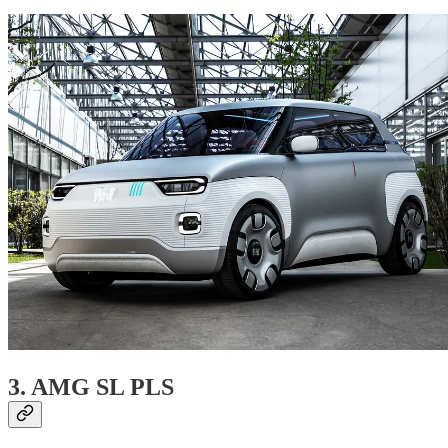
3. AMG SL PLS