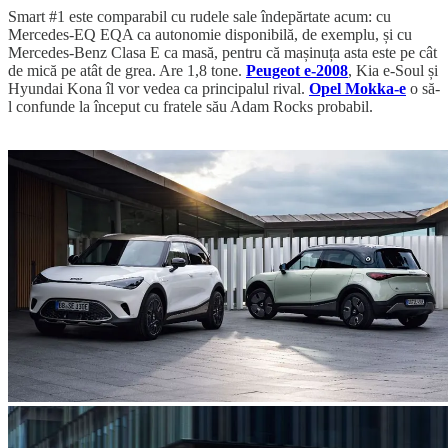
Smart #1 este comparabil cu rudele sale îndepărtate acum: cu
Mercedes-EQ EQA ca autonomie disponibilă, de exemplu, și cu
Mercedes-Benz Clasa E ca masă, pentru că mașinuța asta este pe cât
de mică pe atât de grea. Are 1,8 tone.
Peugeot e-2008
, Kia e-Soul și
Hyundai Kona îl vor vedea ca principalul rival.
Opel Mokka-e
o să-
l confunde la început cu fratele său Adam Rocks probabil.