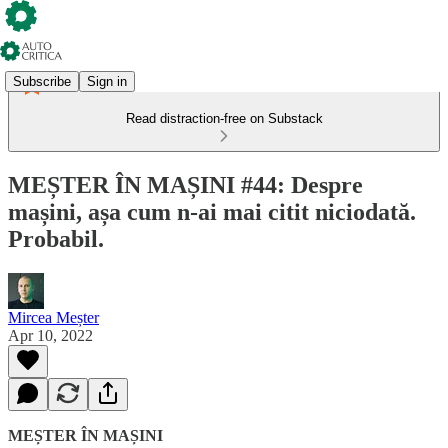
Subscribe
Sign in
Read distraction-free on Substack
MEȘTER ÎN MAȘINI #44: Despre
mașini, așa cum n-ai mai citit niciodată.
Probabil.
Mircea Meșter
Apr 10, 2022
MEȘTER ÎN MAȘINI