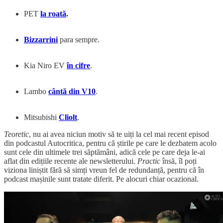
PET
la roată
.
Bizzarrini
para sempre.
Kia Niro EV
în cifre
.
Lambo
cântă din V10
.
Mitsubishi
Cliolt
.
Teoretic
, nu ai avea niciun motiv să te uiți la cel mai recent episod
din podcastul Autocritica, pentru că știrile pe care le dezbatem acolo
sunt cele din ultimele trei săptămâni, adică cele pe care deja le-ai
aflat din edițiile recente ale newsletterului.
Practic
însă, îl poți
viziona liniștit fără să simți vreun fel de redundanță, pentru că în
podcast mașinile sunt tratate diferit. Pe alocuri chiar ocazional.