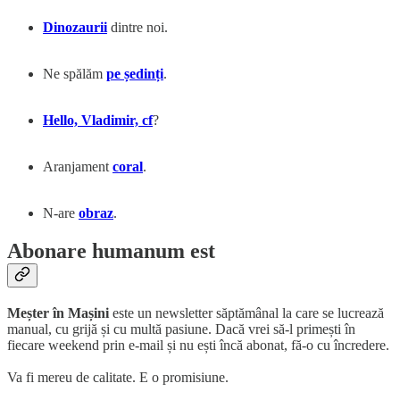
Dinozaurii
dintre noi.
Ne spălăm
pe ședinți
.
Hello, Vladimir, cf
?
Aranjament
coral
.
N-are
obraz
.
Abonare humanum est
Meșter în Mașini
este un newsletter săptămânal la care se lucrează
manual, cu grijă și cu multă pasiune. Dacă vrei să-l primești în
fiecare weekend prin e-mail și nu ești încă abonat, fă-o cu încredere.
Va fi mereu de calitate. E o promisiune.