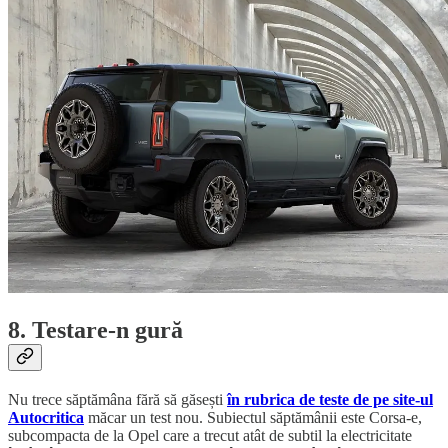
8. Testare-n gură
Nu trece săptămâna fără să găsești
în rubrica de teste de pe site-ul
Autocritica
măcar un test nou. Subiectul săptămânii este Corsa-e,
subcompacta de la Opel care a trecut atât de subtil la electricitate