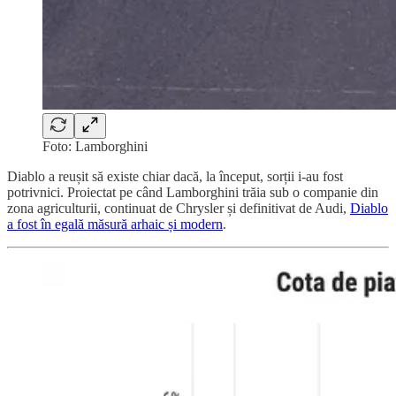
Foto: Lamborghini
Diablo a reușit să existe chiar dacă, la început, sorții i-au fost
potrivnici. Proiectat pe când Lamborghini trăia sub o companie din
zona agriculturii, continuat de Chrysler și definitivat de Audi,
Diablo
a fost în egală măsură arhaic și modern
.