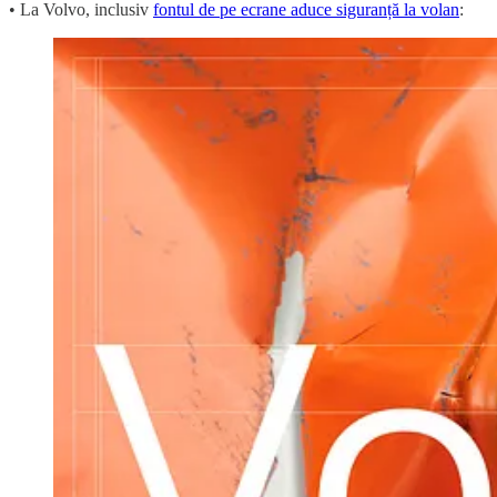
• La Volvo, inclusiv
fontul de pe ecrane aduce siguranță la volan
: