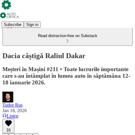
Subscribe
Sign in
Read distraction-free on Substack
Dacia câștigă Raliul Dakar
Meșteri în Mașini #211 • Toate lucrurile importante
care s-au întâmplat în lumea auto în săptămâna 12-
18 ianuarie 2026.
Tudor Rus
Jan 18, 2026
Listen
16