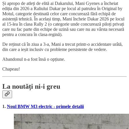
Și apropo de atleți de elită ai Dakarului, Mani Gyenes a încheiat
ediția din 2026 a Raliului Dakar pe locul al patrulea în Original by
Motul, categorie destinată celor care concurează fără echipă de
asistență tehnică. În același timp, Mani încheie Dakar 2026 pe locul
al 15-lea în clasa Rally 2 (o categorie unde concurează piloți privați
care nu fac parte din echipe de uzină sau care nu au vârsta necesară
pentru a concura în clasa-regină).
De reținut că în ziua a 3-a, Mani a trecut printr-o accidentare urâtă,
din care a ieșit inclusiv cu probleme persistente de vedere.
Abandonul n-a fost însă o opțiune.
Chapeau!
La noutăți ni-i greu
1.
Noul BMW M3 electric - primele detalii