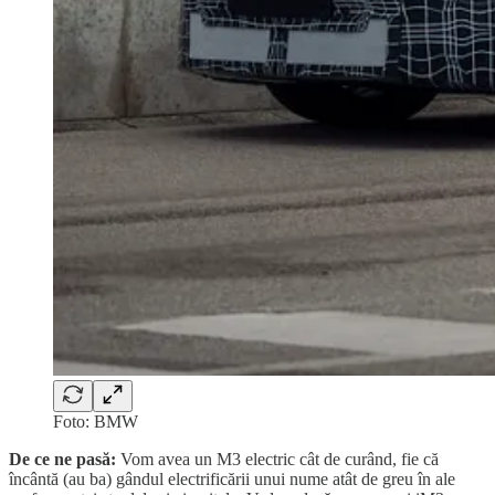
Foto: BMW
De ce ne pasă:
Vom avea un M3 electric cât de curând, fie că
încântă (au ba) gândul electrificării unui nume atât de greu în ale