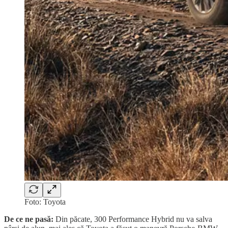
Foto: Toyota
De ce ne pasă:
Din păcate, 300 Performance Hybrid nu va salva