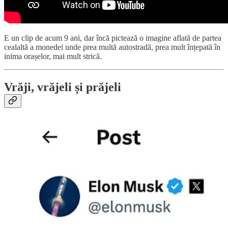
E un clip de acum 9 ani, dar încă pictează o imagine aflată de partea
cealaltă a monedei unde prea multă autostradă, prea mult înțepată în
inima orașelor, mai mult strică.
Vrăji, vrăjeli și prăjeli