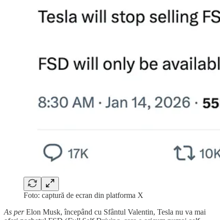
Foto: captură de ecran din platforma X
As per
Elon Musk, începând cu Sfântul Valentin, Tesla nu va mai