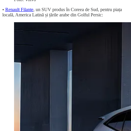
•
Renault Filante
, un SUV produs în Coreea de Sud, pentru piața
locală, America Latină și țările arabe din Golful Persic: