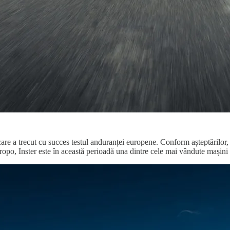
re a trecut cu succes testul anduranței europene. Conform așteptărilor, a
 Inster este în această perioadă una dintre cele mai vândute mașini el