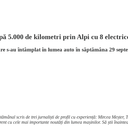
000 de kilometri prin Alpi cu 8 electric
care s-au întâmplat în lumea auto în săptămâna 29 sept
tămânal scris de trei jurnaliști de profil cu experiență: Mircea Meșter, 
rent cu cele mai importante noutăți din lumea mașinilor. Să știi înaintea