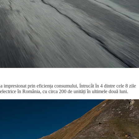
 impresionat prin eficiența consumului, întrucât în 4 dintre cele 8 zile
ectrice în România, cu circa 200 de unități în ultimele două luni.