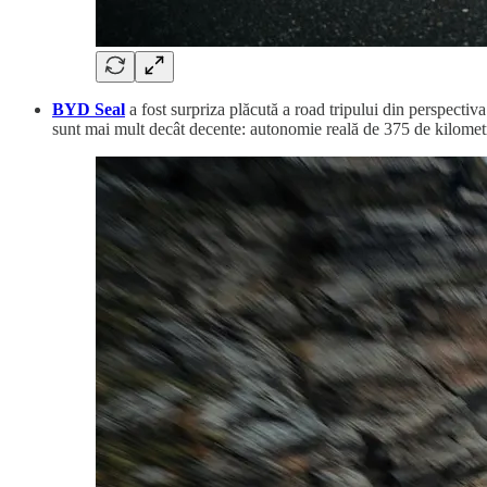
BYD Seal
a fost surpriza plăcută a road tripului din perspectiv
sunt mai mult decât decente: autonomie reală de 375 de kilome