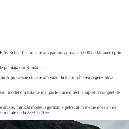
by Schaeffler, în care am parcurs aproape 5.000 de kilometri prin
ile pe piața din România.
din Alpi, ocazie cu care am văzut la lucru frânarea regenerativă,
rui model din lista de mai jos te duce direct la raportul complet de
încărcare, întrucât modelul german a petrecut în medie doar 24 de
 16 minute de la 28% la 70%.