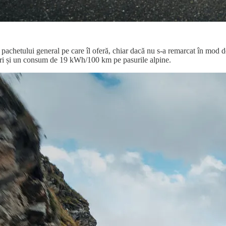
a pachetului general pe care îl oferă, chiar dacă nu s-a remarcat în mod d
tri și un consum de 19 kWh/100 km pe pasurile alpine.