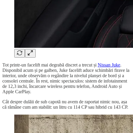
Tot printr-un facelift mai degrabă discret a trecut și
Nissan Juke
.
Disponibil acum și pe galben, Juke facelift aduce schimbări firave la
interior, unde observăm o regândire la nivelul planșei de bord și a
consolei centrale. În rest, nimic spectaculos: sistem de infotainment
de 12,3 inchi, încarcare wireless pentru telefon, Android Auto și
Apple CarPlay.
Cât despre dulăii de sub capotă nu avem de raportat nimic nou, așa
că rămâne cum am stabilit: un litru cu 114 CP sau hibrid cu 143 CP.