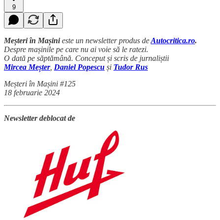
9
Meșteri în Mașini
este un newsletter produs de
Autocritica.ro
.
Despre mașinile pe care nu ai voie să le ratezi.
O dată pe săptămână. Conceput și scris de jurnaliștii
Mircea Meșter
,
Daniel Popescu
și
Tudor Rus
Meșteri în Mașini #125
18 februarie 2024
Newsletter deblocat de