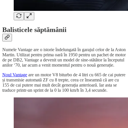
Balisticele săptămânii
Numele Vantage are o istorie îndelungată în garajul celor de la Aston
Martin. Utilizat pentru prima oară în 1950 pentru un pachet de motor
de pe DB2, Vantage a devenit un model de sine-stătător la începutul
anilor ‘70, iar acum a venit momentul pentru o nouă generație.
Noul Vantage
are un motor V8 biturbo de 4 litri cu 665 de cai putere
și transmisie automată ZF cu 8 trepte, ceea ce înseamnă că are cu
155 de cai putere mai mult decât generația anterioară. Iar asta se
traduce printr-un sprint de la 0 la 100 km/h în 3,4 secunde.