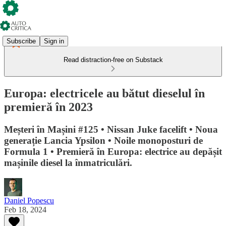
Subscribe
Sign in
Read distraction-free on Substack
Europa: electricele au bătut dieselul în
premieră în 2023
Meșteri în Mașini #125 • Nissan Juke facelift • Noua
generație Lancia Ypsilon • Noile monoposturi de
Formula 1 • Premieră în Europa: electrice au depășit
mașinile diesel la înmatriculări.
Daniel Popescu
Feb 18, 2024