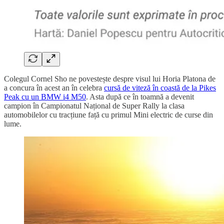
Colegul Cornel Sho ne povestește despre visul lui Horia Platona de
a concura în acest an în celebra
cursă de viteză în coastă de la Pikes
Peak cu un BMW i4 M50
. Asta după ce în toamnă a devenit
campion în Campionatul Național de Super Rally la clasa
automobilelor cu tracțiune față cu primul Mini electric de curse din
lume.