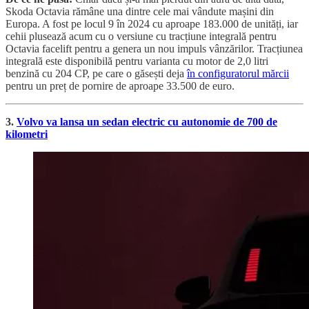
Skoda Octavia rămâne una dintre cele mai vândute mașini din
Europa. A fost pe locul 9 în 2024 cu aproape 183.000 de unități, iar
cehii plusează acum cu o versiune cu tracțiune integrală pentru
Octavia facelift pentru a genera un nou impuls vânzărilor. Tracțiunea
integrală este disponibilă pentru varianta cu motor de 2,0 litri
benzină cu 204 CP, pe care o găsești deja
în configuratorul mărcii
pentru un preț de pornire de aproape 33.500 de euro.
3.
Volvo va lansa un sedan electric cu autonomie de 700 de
kilometri