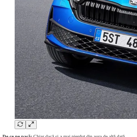
De ce ne pasă:
Chiar dacă și-a mai pierdut din aura de altă dată,