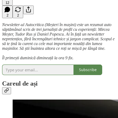
12
2
2
Newsletter-ul Autocritica (Meșteri în mașini) este un rezumat auto
săptămânal scris de trei jurnaliști de profil cu experiență: Mircea
Meșter, Tudor Rus și Daniel Popescu. Ai în față un newsletter
nepretențios, fără încrengături tehnice și jargon complicat. Scopul e
să te țină la curent cu cele mai importante noutăți din lumea
mașinilor. Să știi înaintea altora ce roți se mișcă pe lângă tine.
Îl primești duminică dimineață la ora 9 fix.
Subscribe
Careul de ași