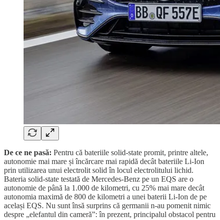
De ce ne pasă:
Pentru că bateriile solid-state promit, printre altele,
autonomie mai mare și încărcare mai rapidă decât bateriile Li-Ion
prin utilizarea unui electrolit solid în locul electrolitului lichid.
Bateria solid-state testată de Mercedes-Benz pe un EQS are o
autonomie de până la 1.000 de kilometri, cu 25% mai mare decât
autonomia maximă de 800 de kilometri a unei baterii Li-Ion de pe
același EQS. Nu sunt însă surprins că germanii n-au pomenit nimic
despre „elefantul din cameră”: în prezent, principalul obstacol pentru