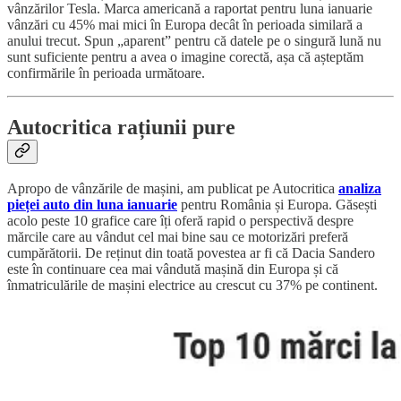
vânzărilor Tesla. Marca americană a raportat pentru luna ianuarie
vânzări cu 45% mai mici în Europa decât în perioada similară a
anului trecut. Spun „aparent” pentru că datele pe o singură lună nu
sunt suficiente pentru a avea o imagine corectă, așa că așteptăm
confirmările în perioada următoare.
Autocritica rațiunii pure
Apropo de vânzările de mașini, am publicat pe Autocritica
analiza
pieței auto din luna ianuarie
pentru România și Europa. Găsești
acolo peste 10 grafice care îți oferă rapid o perspectivă despre
mărcile care au vândut cel mai bine sau ce motorizări preferă
cumpărătorii. De reținut din toată povestea ar fi că Dacia Sandero
este în continuare cea mai vândută mașină din Europa și că
înmatriculările de mașini electrice au crescut cu 37% pe continent.