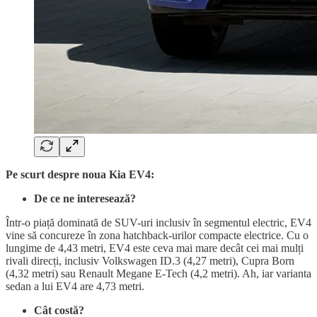
Pe scurt despre noua Kia EV4:
De ce ne interesează?
Într-o piață dominată de SUV-uri inclusiv în segmentul electric, EV4
vine să concureze în zona hatchback-urilor compacte electrice. Cu o
lungime de 4,43 metri, EV4 este ceva mai mare decât cei mai mulți
rivali direcți, inclusiv Volkswagen ID.3 (4,27 metri), Cupra Born
(4,32 metri) sau Renault Megane E-Tech (4,2 metri). Ah, iar varianta
sedan a lui EV4 are 4,73 metri.
Cât costă?