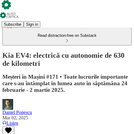
Subscribe
Sign in
Read distraction-free on Substack
Kia EV4: electrică cu autonomie de 630
de kilometri
Meșteri în Mașini #171 • Toate lucrurile importante
care s-au întâmplat în lumea auto în săptămâna 24
februarie - 2 martie 2025.
Daniel Popescu
Mar 02, 2025
Listen