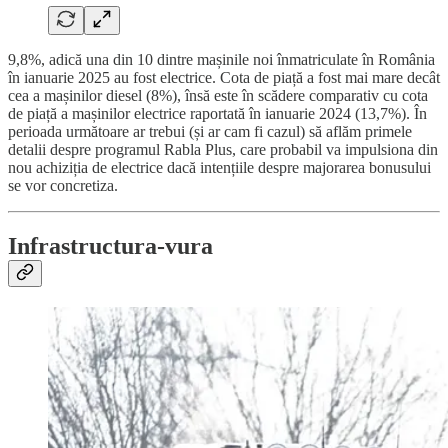
9,8%, adică una din 10 dintre mașinile noi înmatriculate în România
în ianuarie 2025 au fost electrice. Cota de piață a fost mai mare decât
cea a mașinilor diesel (8%), însă este în scădere comparativ cu cota
de piață a mașinilor electrice raportată în ianuarie 2024 (13,7%). În
perioada următoare ar trebui (și ar cam fi cazul) să aflăm primele
detalii despre programul Rabla Plus, care probabil va impulsiona din
nou achiziția de electrice dacă intențiile despre majorarea bonusului
se vor concretiza.
Infrastructura-vura