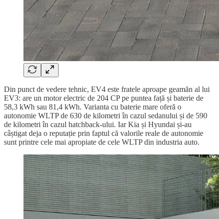
Din punct de vedere tehnic, EV4 este fratele aproape geamăn al lui
EV3: are un motor electric de 204 CP pe puntea față și baterie de
58,3 kWh sau 81,4 kWh. Varianta cu baterie mare oferă o
autonomie WLTP de 630 de kilometri în cazul sedanului și de 590
de kilometri în cazul hatchback-ului. Iar Kia și Hyundai și-au
câștigat deja o reputație prin faptul că valorile reale de autonomie
sunt printre cele mai apropiate de cele WLTP din industria auto.