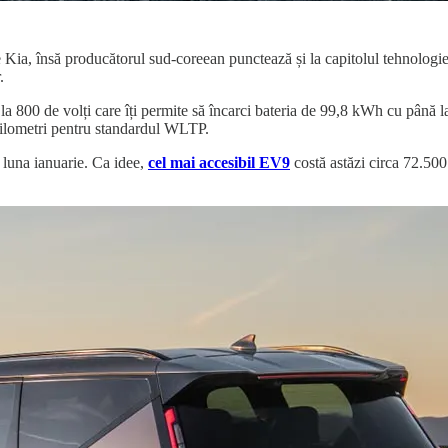
 Kia, însă producătorul sud-coreean punctează și la capitolul tehnologi
.
ră la 800 de volți care îți permite să încarci bateria de 99,8 kWh cu pân
ilometri pentru standardul WLTP.
 luna ianuarie. Ca idee,
cel mai accesibil EV9
costă astăzi circa 72.500