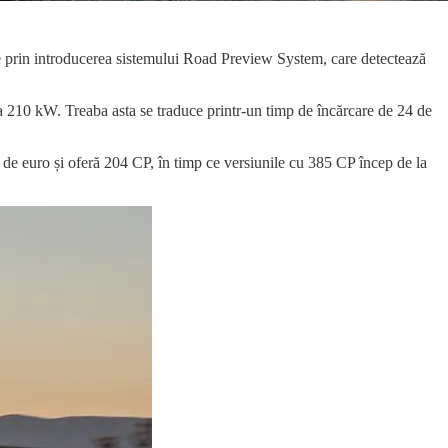
e prin introducerea sistemului Road Preview System, care detectează
ă la 210 kW. Treaba asta se traduce printr-un timp de încărcare de 24 de
 de euro și oferă 204 CP, în timp ce versiunile cu 385 CP încep de la