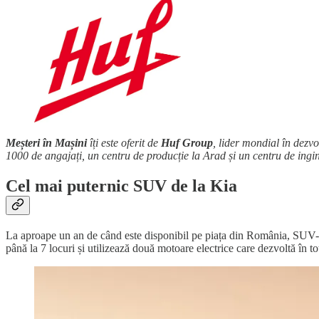
Meșteri în Mașini
îți este oferit de
Huf Group
, lider mondial în dezv
1000 de angajați, un centru de producție la Arad și un centru de ingin
Cel mai puternic SUV de la Kia
La aproape un an de când este disponibil pe piața din România, SUV
până la 7 locuri și utilizează două motoare electrice care dezvoltă în to