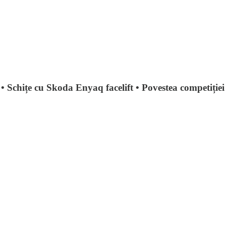
 Schițe cu Skoda Enyaq facelift • Povestea competiției M