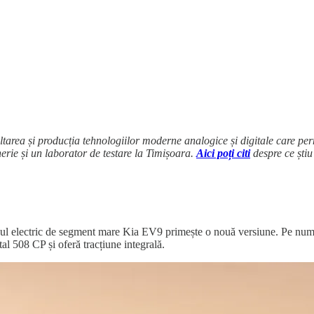
oltarea și producția tehnologiilor moderne analogice și digitale care pe
erie și un laborator de testare la Timișoara.
Aici poți citi
despre ce știu
-ul electric de segment mare Kia EV9 primește o nouă versiune. Pe nu
tal 508 CP și oferă tracțiune integrală.