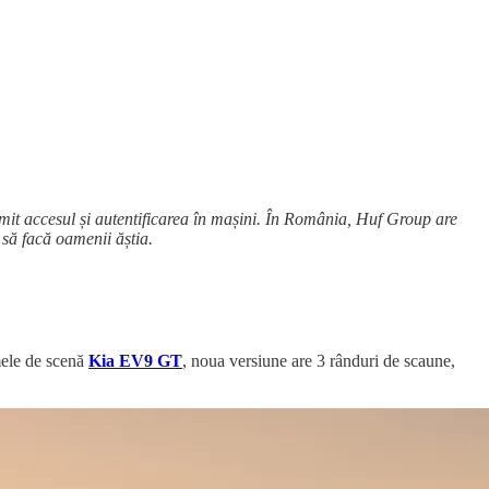
rmit accesul și autentificarea în mașini. În România, Huf Group are
 să facă oamenii ăștia.
mele de scenă
Kia EV9 GT
, noua versiune are 3 rânduri de scaune,