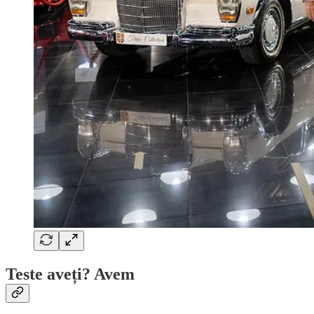
Teste aveți? Avem