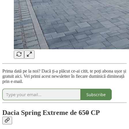
Prima dată pe la noi? Dacă ți-a plăcut ce-ai citit, te poți abona ușor și
gratuit aici. Vei primi acest newsletter în fiecare duminică dimineață
prin e-mail.
Subscribe
Dacia Spring Extreme de 65
0
CP