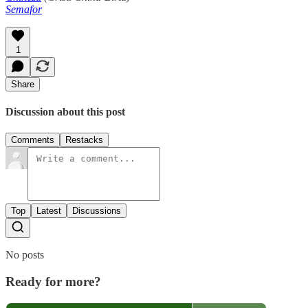
Semafor
1
Share
Discussion about this post
Comments
Restacks
Top
Latest
Discussions
No posts
Ready for more?