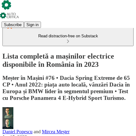
Subscribe
Sign in
Read distraction-free on Substack
Lista completă a mașinilor electrice
disponibile în România în 2023
Meșter în Mașini #76 • Dacia Spring Extreme de 65
CP • Anul 2022: piața auto locală, vânzări Dacia în
Europa și BMW lider în segmentul premium • Test
cu Porsche Panamera 4 E-Hybrid Sport Turismo.
Daniel Popescu
and
Mircea Meșter