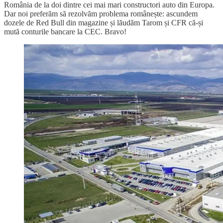
România de la doi dintre cei mai mari constructori auto din Europa.
Dar noi preferăm să rezolvăm problema românește: ascundem
dozele de Red Bull din magazine și lăudăm Tarom și CFR că-și
mută conturile bancare la CEC. Bravo!