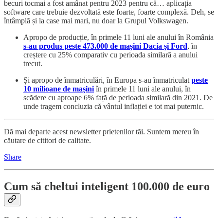
becuri tocmai a fost amânat pentru 2023 pentru că… aplicația
software care trebuie dezvoltată este foarte, foarte complexă. Deh, se
întâmplă și la case mai mari, nu doar la Grupul Volkswagen.
Apropo de producție, în primele 11 luni ale anului în România
s-au produs peste 473.000 de mașini Dacia și Ford
, în
creștere cu 25% comparativ cu perioada similară a anului
trecut.
Și apropo de înmatriculări, în Europa s-au înmatriculat
peste
10 milioane de mașini
în primele 11 luni ale anului, în
scădere cu aproape 6% față de perioada similară din 2021. De
unde tragem concluzia că vântul inflației e tot mai puternic.
Dă mai departe acest newsletter prietenilor tăi. Suntem mereu în
căutare de cititori de calitate.
Share
Cum să cheltui inteligent 100.000 de euro