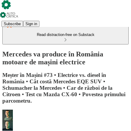
Subscribe
Sign in
Read distraction-free on Substack
Mercedes va produce în România
motoare de mașini electrice
Meșter în Mașini #73 • Electrice vs. diesel în
România • Cât costă Mercedes EQE SUV •
Schumacher la Mercedes • Car de război de la
Citroen • Test cu Mazda CX-60 • Povestea primului
parcometru.