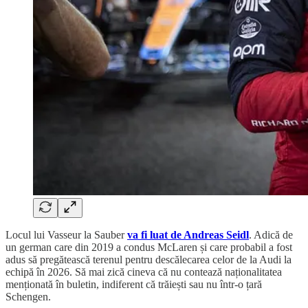
Locul lui Vasseur la Sauber
va fi luat de Andreas Seidl
. Adică de
un german care din 2019 a condus McLaren și care probabil a fost
adus să pregătească terenul pentru descălecarea celor de la Audi la
echipă în 2026. Să mai zică cineva că nu contează naționalitatea
menționată în buletin, indiferent că trăiești sau nu într-o țară
Schengen.