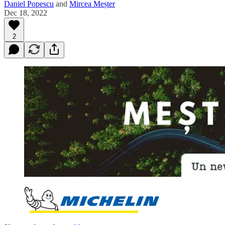
Daniel Popescu
and
Mircea Meșter
Dec 18, 2022
2