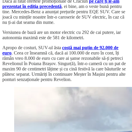
Dacă ai ratat ofertele promoționale de Crăciun
pe care ți le-am
prezentat în ediția precedentă
, ei bine, am o veste bună pentru
tine. Mercedes-Benz a anunțat prețurile pentru EQE SUV. Care se
joacă cu mințile noastre într-o caroserie de SUV electric, în caz că
nu ți-ai dat seama din nume.
Versiunea de bază are un motor electric cu 292 de cai putere, iar
autonomia maximă este de 581 de kilometri.
Apropo de costuri, SUV-ul ăsta
costă mai puțin de 92.000 de
euro
. Ceea ce înseamnă că, dacă ai 100.000 de euro în cont, îți
rămân vreo 8.000 de euro cu care ai șanse rezonabile să-ți petreci
Revelionul în Poiana Brașov. Singur(ă), într-o cameră cu un pat de
maxim 90 de centimetri lățime și cu cină festivă la care băuturile se
plătesc separat. Urmăriți în continuare Meșter în Mașini pentru alte
ponturi senzaționale pentru Revelion.