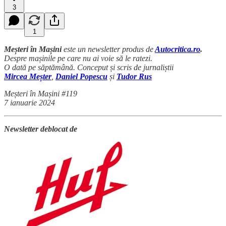
3
1
Meșteri în Mașini
este un newsletter produs de
Autocritica.ro
.
Despre mașinile pe care nu ai voie să le ratezi.
O dată pe săptămână. Conceput și scris de jurnaliștii
Mircea Meșter
,
Daniel Popescu
și
Tudor Rus
Meșteri în Mașini #119
7 ianuarie 2024
Newsletter deblocat de