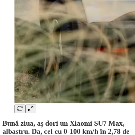
Bună ziua, aș dori un Xiaomi SU7 Max,
albastru. Da, cel cu 0-100 km/h în 2,78 de