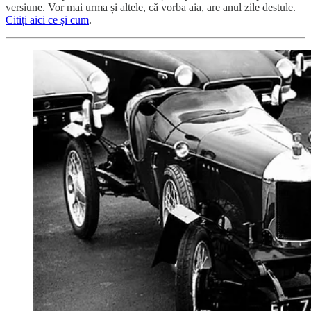
versiune. Vor mai urma și altele, că vorba aia, are anul zile destule.
Citiți aici ce și cum
.