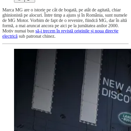
Marca MG are o istorie pe cât de bogată, pe atât de agitată, chiar
ghinionistă pe alocuri. Între timp a ajuns și în România, sunt numele
de MG Motor. Vorbim de fapt de o revenire, fiindcă MG, dar în altă
formă, a mai aruncat ancora pe aici pe la jumătatea anilor 2000.
Motiv numai bun
să-i trecem în revistă originile și noua direcție
electrică
sub patronat chinez.