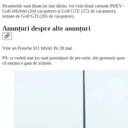
Picanteriile sunt lăsate pe mai târziu: vor veni două variante PHEV -
Golf eHybrid (204 cai-putere) și Golf GTE (272 de cai-putere),
urmate de Golf GTI (265 de cai-putere).
Anunțuri despre alte anunțuri
Vine un Porsche 911 hibrid. Pe 28 mai.
PS: ce vedeți mai jos sunt prototipuri de pre-serie, dar germanii spun
că mașina e gata de acțiune.