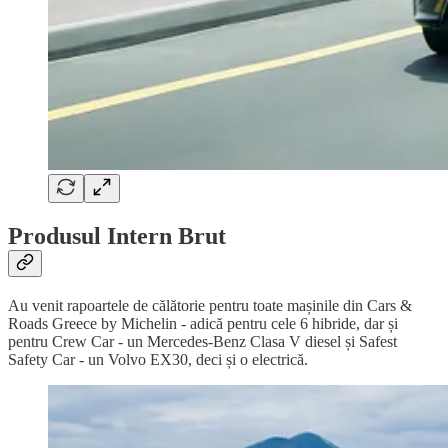
Produsul Intern Brut
Au venit rapoartele de călătorie pentru toate mașinile din Cars &
Roads Greece by Michelin - adică pentru cele 6 hibride, dar și
pentru Crew Car - un Mercedes-Benz Clasa V diesel și Safest
Safety Car - un Volvo EX30, deci și o electrică.