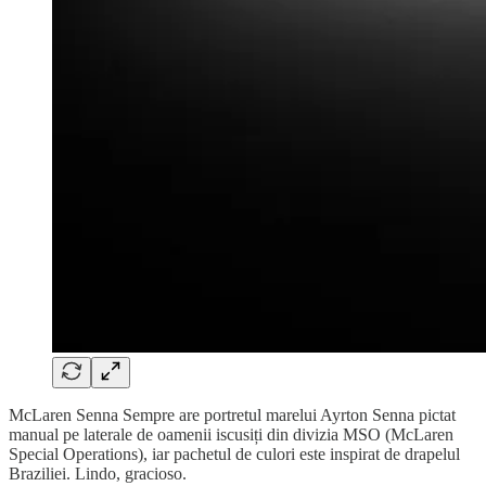
McLaren Senna Sempre are portretul marelui Ayrton Senna pictat
manual pe laterale de oamenii iscusiți din divizia MSO (McLaren
Special Operations), iar pachetul de culori este inspirat de drapelul
Braziliei. Lindo, gracioso.