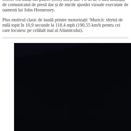
de comunicatul de presă dar și de micile ajustări vizuale executate de
oamenii lui John Hennessey.
Plus motivul clasic de laudă printre motorizații ‘Muricii: sfertul de
milă topit în 10,9 secunde la 118,4 mph (190,55 km/h pentru cei
care locuiesc pe celălalt mal al Atlanticului).