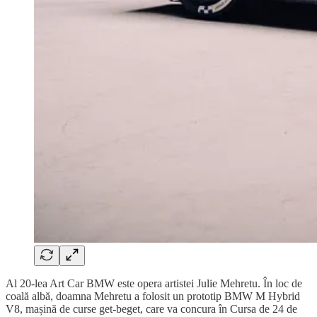
Al 20-lea Art Car BMW este opera artistei Julie Mehretu. În loc de
coală albă, doamna Mehretu a folosit un prototip BMW M Hybrid
V8, mașină de curse get-beget, care va concura în Cursa de 24 de