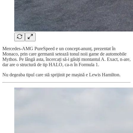
Mercedes-AMG PureSpeed e un concept-anunț, prezentat în
Monaco, prin care germanii setează tonul noii game de automobile
Mythos. Pe lângă asta, încercați să-i găsiți montantul A. Exact, n-are,
dar are o structură de tip HALO, ca-n în Formula 1.
Nu degeaba tipul care stă sprijinit pe mașină e Lewis Hamilton.