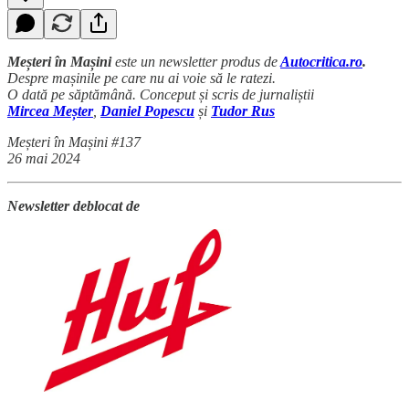
Meșteri în Mașini
este un newsletter produs de
Autocritica.ro
.
Despre mașinile pe care nu ai voie să le ratezi.
O dată pe săptămână. Conceput și scris de jurnaliștii
Mircea Meșter
,
Daniel Popescu
și
Tudor Rus
Meșteri în Mașini #137
26 mai 2024
Newsletter deblocat de