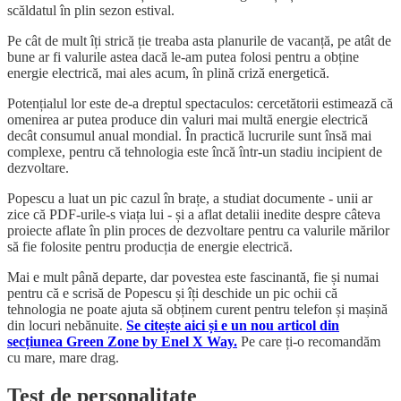
scăldatul în plin sezon estival.
Pe cât de mult îți strică ție treaba asta planurile de vacanță, pe atât de
bune ar fi valurile astea dacă le-am putea folosi pentru a obține
energie electrică, mai ales acum, în plină criză energetică.
Potențialul lor este de-a dreptul spectaculos: cercetătorii estimează că
omenirea ar putea produce din valuri mai multă energie electrică
decât consumul anual mondial. În practică lucrurile sunt însă mai
complexe, pentru că tehnologia este încă într-un stadiu incipient de
dezvoltare.
Popescu a luat un pic cazul în brațe, a studiat documente - unii ar
zice că PDF-urile-s viața lui - și a aflat detalii inedite despre câteva
proiecte aflate în plin proces de dezvoltare pentru ca valurile mărilor
să fie folosite pentru producția de energie electrică.
Mai e mult până departe, dar povestea este fascinantă, fie și numai
pentru că e scrisă de Popescu și îți deschide un pic ochii că
tehnologia ne poate ajuta să obținem curent pentru telefon și mașină
din locuri nebănuite.
Se citește aici și e un nou articol din
secțiunea Green Zone by Enel X Way.
Pe care ți-o recomandăm
cu mare, mare drag.
Test de personalitate