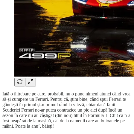
Iată o întrebare pe care, probabil, nu o pune nimeni atunci când vrea
să-și cumpere un Ferrari. Pentru că, știm bine, când spui Ferrari te
gândești în primul și-n primul rând la viteză, chiar dacă fanii
Scuderiei Ferrari ne-ar putea contrazice un pic aici după încă un
sezon în care nu au câștigat (din nou) titlul în Formula 1. Chit că n-a
fost neapărat de la mașină, cât de la oamenii care au butoanele pe
mâini. Poate la anu’, băieți!