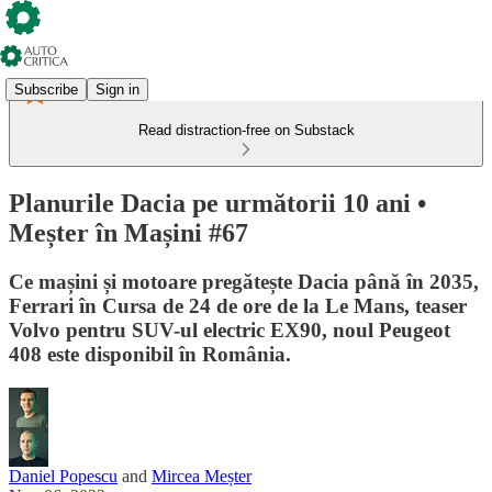
Subscribe
Sign in
Read distraction-free on Substack
Planurile Dacia pe următorii 10 ani •
Meșter în Mașini #67
Ce mașini și motoare pregătește Dacia până în 2035,
Ferrari în Cursa de 24 de ore de la Le Mans, teaser
Volvo pentru SUV-ul electric EX90, noul Peugeot
408 este disponibil în România.
Daniel Popescu
and
Mircea Meșter