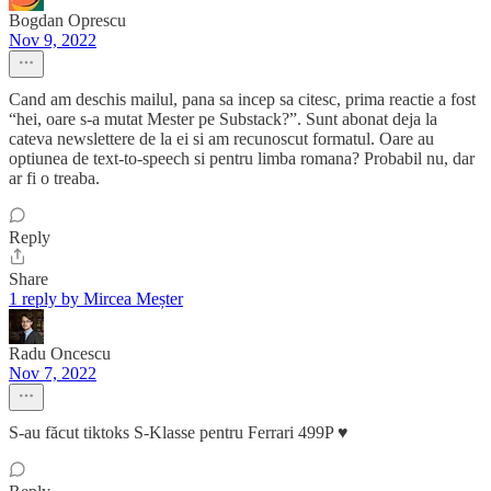
Bogdan Oprescu
Nov 9, 2022
Cand am deschis mailul, pana sa incep sa citesc, prima reactie a fost
“hei, oare s-a mutat Mester pe Substack?”. Sunt abonat deja la
cateva newslettere de la ei si am recunoscut formatul. Oare au
optiunea de text-to-speech si pentru limba romana? Probabil nu, dar
ar fi o treaba.
Reply
Share
1 reply by Mircea Meșter
Radu Oncescu
Nov 7, 2022
S-au făcut tiktoks S-Klasse pentru Ferrari 499P ♥️