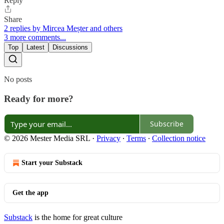
Reply
Share
2 replies by Mircea Meșter and others
3 more comments...
Top
Latest
Discussions
No posts
Ready for more?
Subscribe
© 2026 Mester Media SRL
·
Privacy
∙
Terms
∙
Collection notice
Start your Substack
Get the app
Substack
is the home for great culture