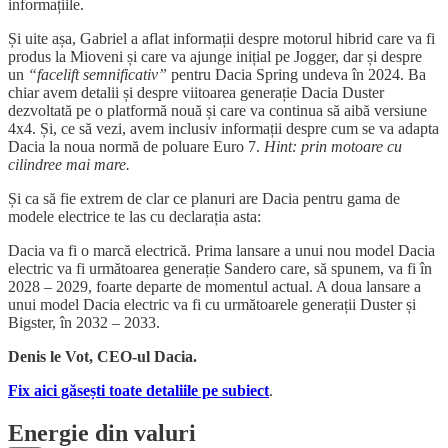
informațiile.
Și uite așa, Gabriel a aflat informații despre motorul hibrid care va fi
produs la Mioveni și care va ajunge inițial pe Jogger, dar și despre
un
“facelift semnificativ”
pentru Dacia Spring undeva în 2024. Ba
chiar avem detalii și despre viitoarea generație Dacia Duster
dezvoltată pe o platformă nouă și care va continua să aibă versiune
4x4. Și, ce să vezi, avem inclusiv informații despre cum se va adapta
Dacia la noua normă de poluare Euro 7.
Hint: prin motoare cu
cilindree mai mare.
Și ca să fie extrem de clar ce planuri are Dacia pentru gama de
modele electrice te las cu declarația asta:
Dacia va fi o marcă electrică. Prima lansare a unui nou model Dacia
electric va fi următoarea generație Sandero care, să spunem, va fi în
2028 – 2029, foarte departe de momentul actual. A doua lansare a
unui model Dacia electric va fi cu următoarele generații Duster și
Bigster, în 2032 – 2033.
Denis le Vot, CEO-ul Dacia.
Fix aici găsești toate detaliile pe subiect
.
Energie din valuri