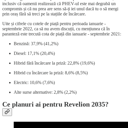
inclusiv că oamenii realizează că PHEV-ul este mai degrabă un
compromis și că nu prea are sens să-ți iei unul dacă tu o să mergi
prin oraș fără să treci pe la stațiile de încărcare.
Uite și cifrele cu cotele de piață pentru perioada ianuarie -
septembrie 2022, ca să nu avem discuții, cu mențiunea că în
paranteză este trecută cota de piață din ianuarie - septembrie 2021:
Benzină: 37,9% (41,2%)
Diesel: 17,1% (20,4%)
Hibrid fără încărcare la priză: 22,8% (19,6%)
Hibrid cu încărcare la priză: 8,6% (8,5%)
Electric: 10,6% (7,6%)
Alte surse alternative: 2,8% (2,2%)
Ce planuri ai pentru Revelion 2035?