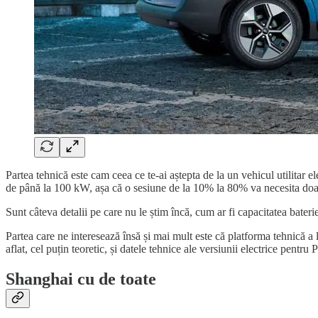
Partea tehnică este cam ceea ce te-ai aștepta de la un vehicul utilitar e
de până la 100 kW, așa că o sesiune de la 10% la 80% va necesita doa
Sunt câteva detalii pe care nu le știm încă, cum ar fi capacitatea bater
Partea care ne interesează însă și mai mult este că platforma tehnică a 
aflat, cel puțin teoretic, și datele tehnice ale versiunii electrice pentr
Shanghai cu de toate