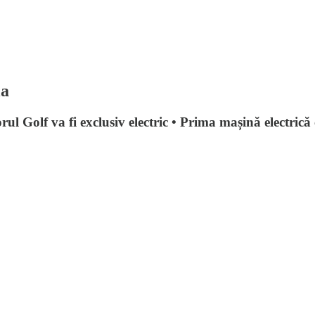
ia
rul Golf va fi exclusiv electric • Prima mașină electric