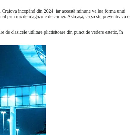
a Craiova începând din 2024, iar această minune va lua forma unui
al prin micile magazine de cartier. Asta așa, ca să știi preventiv că o
e de clasicele utilitare plictisitoare din punct de vedere estetic, în