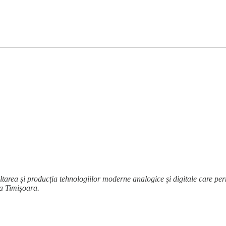
oltarea și producția tehnologiilor moderne analogice și digitale care p
la Timișoara.