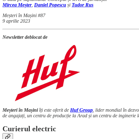
Mircea Meșter
,
Daniel Popescu
și
Tudor Rus
Meșteri în Mașini #87
9 aprilie 2023
Newsletter deblocat de
Meșteri în Mașini
îți este oferit de
Huf Group
, lider mondial în dezv
de angajați, un centru de producție la Arad și un centru de inginerie 
Curierul electric