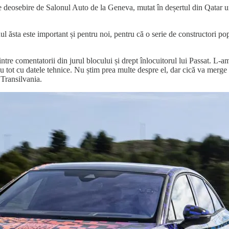
e deosebire de Salonul Auto de la Geneva, mutat în deșertul din Qatar 
ul ăsta este important și pentru noi, pentru că o serie de constructori po
intre comentatorii din jurul blocului și drept înlocuitorul lui Passat. L-a
 tot cu datele tehnice. Nu știm prea multe despre el, dar cică va merge p
Transilvania.