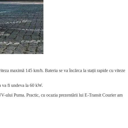
 viteza maximă 145 km/h. Bateria se va încărca la stații rapide cu viteze
ta va fi undeva la 60 kW.
 SUV-ului Puma. Practic, cu ocazia prezentării lui E-Transit Courier am