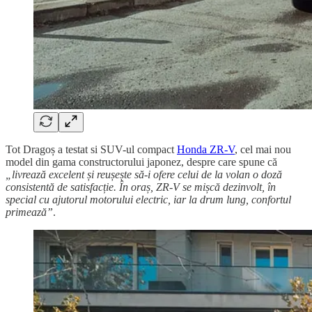
Tot Dragoș a testat si SUV-ul compact
Honda ZR-V
, cel mai nou
model din gama constructorului japonez, despre care spune că
„livrează excelent și reușește să-i ofere celui de la volan o doză
consistentă de satisfacție. În oraș, ZR-V se mișcă dezinvolt, în
special cu ajutorul motorului electric, iar la drum lung, confortul
primează”
.