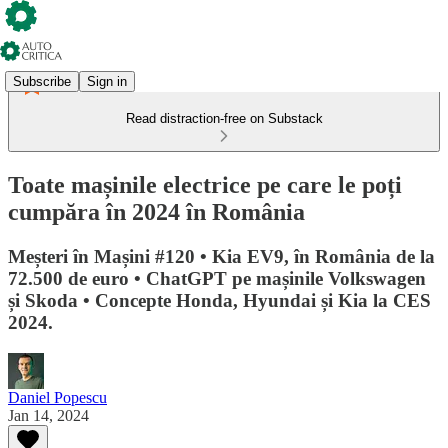
Subscribe
Sign in
Read distraction-free on Substack
Toate mașinile electrice pe care le poți
cumpăra în 2024 în România
Meșteri în Mașini #120 • Kia EV9, în România de la
72.500 de euro • ChatGPT pe mașinile Volkswagen
și Skoda • Concepte Honda, Hyundai și Kia la CES
2024.
Daniel Popescu
Jan 14, 2024