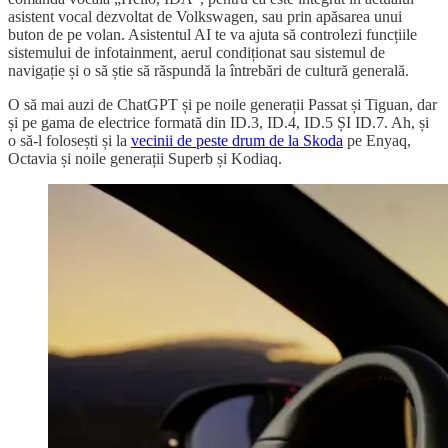
asistent vocal dezvoltat de Volkswagen, sau prin apăsarea unui
buton de pe volan. Asistentul AI te va ajuta să controlezi funcțiile
sistemului de infotainment, aerul condiționat sau sistemul de
navigație și o să știe să răspundă la întrebări de cultură generală.
O să mai auzi de ChatGPT și pe noile generații Passat și Tiguan, dar
și pe gama de electrice formată din ID.3, ID.4, ID.5 ȘI ID.7. Ah, și
o să-l folosești și la
vecinii de peste drum de la Skoda
pe Enyaq,
Octavia și noile generații Superb și Kodiaq.