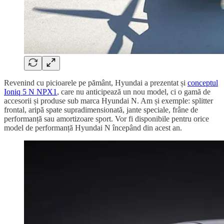
Revenind cu picioarele pe pământ, Hyundai a prezentat și
conceptul
Ioniq 5 N NPX1
, care nu anticipează un nou model, ci o gamă de
accesorii și produse sub marca Hyundai N. Am și exemple: splitter
frontal, aripă spate supradimensionată, jante speciale, frâne de
performanță sau amortizoare sport. Vor fi disponibile pentru orice
model de performanță Hyundai N începând din acest an.