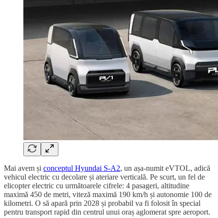
Mai avem și
conceptul Hyundai S-A2
, un așa-numit eVTOL, adică
vehicul electric cu decolare și ateriare verticală. Pe scurt, un fel de
elicopter electric cu următoarele cifrele: 4 pasageri, altitudine
maximă 450 de metri, viteză maximă 190 km/h și autonomie 100 de
kilometri. O să apară prin 2028 și probabil va fi folosit în special
pentru transport rapid din centrul unui oraș aglomerat spre aeroport.