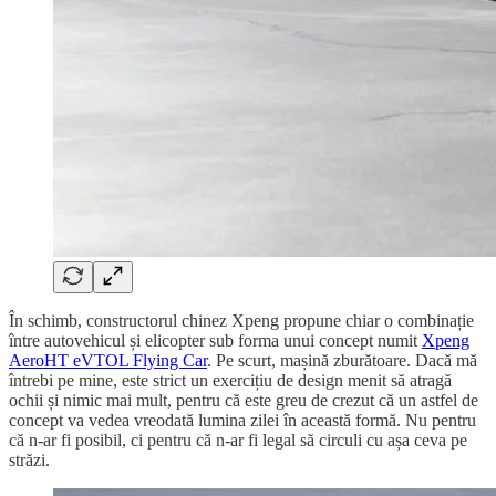
În schimb, constructorul chinez Xpeng propune chiar o combinație
între autovehicul și elicopter sub forma unui concept numit
Xpeng
AeroHT eVTOL Flying Car
. Pe scurt, mașină zburătoare. Dacă mă
întrebi pe mine, este strict un exercițiu de design menit să atragă
ochii și nimic mai mult, pentru că este greu de crezut că un astfel de
concept va vedea vreodată lumina zilei în această formă. Nu pentru
că n-ar fi posibil, ci pentru că n-ar fi legal să circuli cu așa ceva pe
străzi.