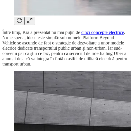
Între timp, Kia a prezentat nu mai puțin de
cinci concepte electrice
.
Nu te speria, ideea este simplă: sub numele Platform Beyond
Vehicle se ascunde de fapt o strategie de dezvoltare a unor modele
elecrice dedicate transportului public urban și non-urban. Iar sud-
coreenii par că știu ce fac, pentru că serviciul de ride-hailing Uber a
anunțat deja că va integra în flotă o astfel de utilitară electrică pentru
transport urban.