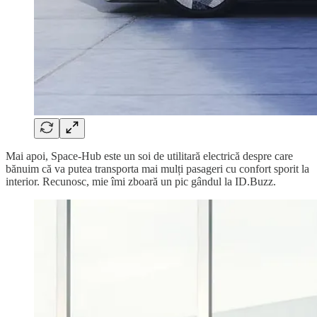
Mai apoi, Space-Hub este un soi de utilitară electrică despre care
bănuim că va putea transporta mai mulți pasageri cu confort sporit la
interior. Recunosc, mie îmi zboară un pic gândul la ID.Buzz.