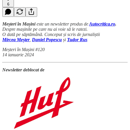
6
Meșteri în Mașini
este un newsletter produs de
Autocritica.ro
.
Despre mașinile pe care nu ai voie să le ratezi.
O dată pe săptămână. Conceput și scris de jurnaliștii
Mircea Meșter
,
Daniel Popescu
și
Tudor Rus
Meșteri în Mașini #120
14 ianuarie 2024
Newsletter deblocat de