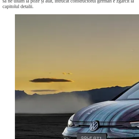
să ne uităm la poze și atât, întrucât constructorul german e zgârcit la
capitolul detalii.