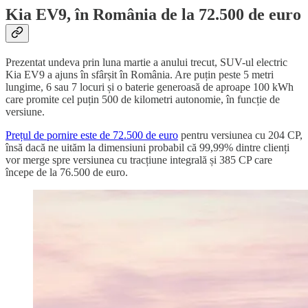
Kia EV9, în România de la 72.500 de euro
Prezentat undeva prin luna martie a anului trecut, SUV-ul electric
Kia EV9 a ajuns în sfârșit în România. Are puțin peste 5 metri
lungime, 6 sau 7 locuri și o baterie generoasă de aproape 100 kWh
care promite cel puțin 500 de kilometri autonomie, în funcție de
versiune.
Prețul de pornire este de 72.500 de euro
pentru versiunea cu 204 CP,
însă dacă ne uităm la dimensiuni probabil că 99,99% dintre clienți
vor merge spre versiunea cu tracțiune integrală și 385 CP care
începe de la 76.500 de euro.