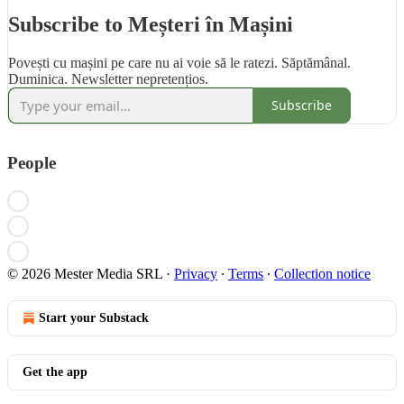
Subscribe to Meșteri în Mașini
Povești cu mașini pe care nu ai voie să le ratezi. Săptămânal.
Duminica. Newsletter nepretențios.
Subscribe
People
© 2026 Mester Media SRL
·
Privacy
∙
Terms
∙
Collection notice
Start your Substack
Get the app