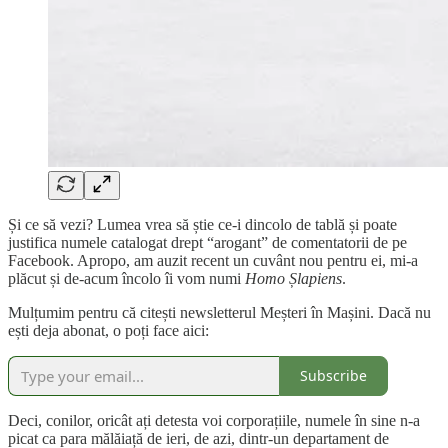
Și ce să vezi? Lumea vrea să știe ce-i dincolo de tablă și poate
justifica numele catalogat drept “arogant” de comentatorii de pe
Facebook. Apropo, am auzit recent un cuvânt nou pentru ei, mi-a
plăcut și de-acum încolo îi vom numi
Homo Șlapiens
.
Mulțumim pentru că citești newsletterul Meșteri în Mașini. Dacă nu
ești deja abonat, o poți face aici:
Subscribe
Deci, conilor, oricât ați detesta voi corporațiile, numele în sine n-a
picat ca para mălăiață de ieri, de azi, dintr-un departament de