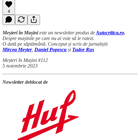
4
Meșteri în Mașini
este un newsletter produs de
Autocritica.ro
.
Despre mașinile pe care nu ai voie să le ratezi.
O dată pe săptămână. Conceput și scris de jurnaliștii
Mircea Meșter
,
Daniel Popescu
și
Tudor Rus
Meșteri în Mașini #112
5 noiembrie 2023
Newsletter deblocat de