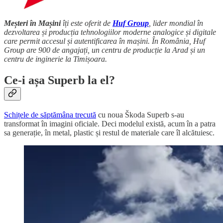
Meșteri în Mașini
îți este oferit de
Huf Group
, lider mondial în
dezvoltarea și producția tehnologiilor moderne analogice și digitale
care permit accesul și autentificarea în mașini. În România, Huf
Group are 900 de angajați, un centru de producție la Arad și un
centru de inginerie la Timișoara.
Ce-i așa Superb la el?
Schițele de săptămâna trecută
cu noua Škoda Superb s-au
transformat în imagini oficiale. Deci modelul există, acum în a patra
sa generație, în metal, plastic și restul de materiale care îl alcătuiesc.