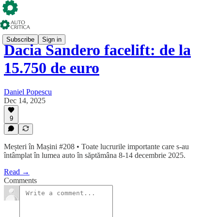
Subscribe
Sign in
Dacia Sandero facelift: de la
15.750 de euro
Daniel Popescu
Dec 14, 2025
9
Meșteri în Mașini #208 • Toate lucrurile importante care s-au
întâmplat în lumea auto în săptămâna 8-14 decembrie 2025.
Read →
Comments