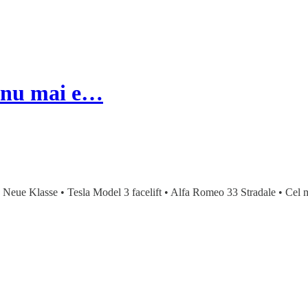
r nu mai e…
ue Klasse • Tesla Model 3 facelift • Alfa Romeo 33 Stradale • Cel ma