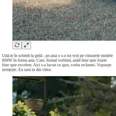
Uită-te în schimb la grilă - pe-asta o s-o tot vezi pe viitoarele modele
BMW în forma asta. Care, frontal vorbind, arată bine spre foarte
bine spre excelent. Aici s-a lucrat cu spor, vorba reclamei. Vopsește
nemțește. Eu sunt tu din viitor.