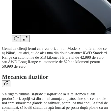
Genul de clienți fermi care vor oricum un Model 3, indiferent de ce-
aș bălmăji eu aici, au de ales una din două variante: RWD Standard
Range cu autonomie de 513 kilometri la prețul de 42.990 de euro
sau AWD Long Range cu atonomie de 629 de kilometri pentru
50.990 de euro.
Mecanica iluziilor
Vă rugăm frumos,
signore e signori
de la Alfa Romeo și alți
producători, opriți-vă din a mai anunța cu patos cine știe ce modele
noi spre stimularea glandelor salivare, pentru ca mai apoi, la final de
comunicat, să loviți stratul de apă format pe șosea după ploaie cu un