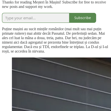
Thanks for reading Meșteri în Mașini! Subscribe for free to receive
new posts and support my work.
Subscribe
Puține mașini au sucit mințile românilor (mai mult sau mai puțin
primate rutiere) mai abitir decât Passatul. De preferință sedan. Mai
ales cel luat la mâna a doua, treia, patra. Dar hei, nu judecăm pe
nimeni aici dacă agregatul se prezenta bine întreținut și condus
regulamentar. Dacă era și TDI, endorfinele se triplau. La D-ul și I-ul
roșii, se accedea în nirvana.