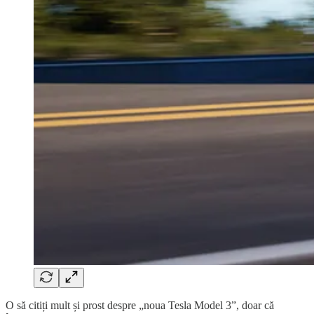
O să citiți mult și prost despre „noua Tesla Model 3”, doar că