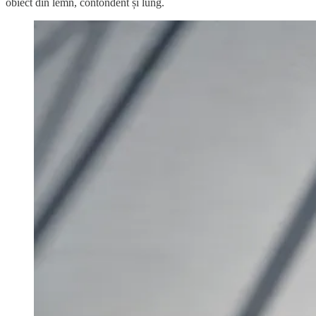
obiect din lemn, contondent și lung.