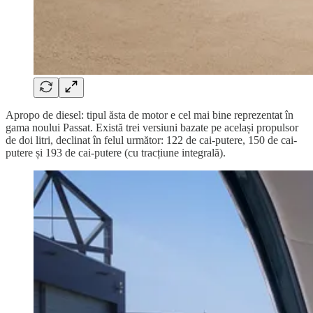
Apropo de diesel: tipul ăsta de motor e cel mai bine reprezentat în
gama noului Passat. Există trei versiuni bazate pe același propulsor
de doi litri, declinat în felul următor: 122 de cai-putere, 150 de cai-
putere și 193 de cai-putere (cu tracțiune integrală).