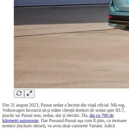
Din 31 august 2023, Passat sedan a încetat din viață oficial. Mă rog,
Volkswagen încearcă să-și mâne clienții doritori de sedan spre ID.7,
practic un Passat nou, sedan, dar și electric. Da,
ăla cu 700 de
kilometri autonomie
. Dar Passatul-Passat așa cum îl știm, cu motoare
termice (inclusiv diesel), va avea doar caroserie Variant. Adică