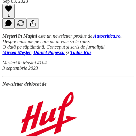
Sep 03, 2023
1
Meșteri în Mașini
este un newsletter produs de
Autocritica.ro
.
Despre mașinile pe care nu ai voie să le ratezi.
O dată pe săptămână. Conceput și scris de jurnaliștii
Mircea Meșter
,
Daniel Popescu
și
Tudor Rus
Meșteri în Mașini #104
3 septembrie 2023
Newsletter deblocat de