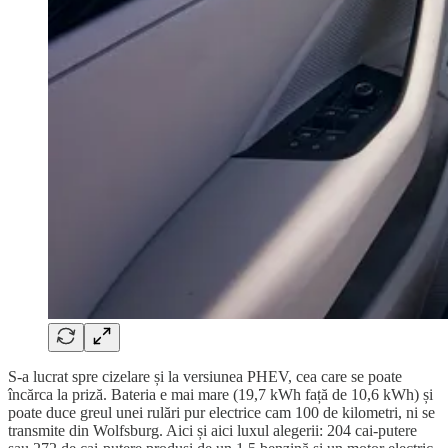
S-a lucrat spre cizelare și la versiunea PHEV, cea care se poate
încărca la priză. Bateria e mai mare (19,7 kWh față de 10,6 kWh) și
poate duce greul unei rulări pur electrice cam 100 de kilometri, ni se
transmite din Wolfsburg. Aici și aici luxul alegerii: 204 cai-putere