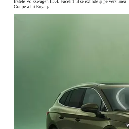
fratele Volkswagen ID.4. Facelift-ul se extinde și pe versiunea
Coupe a lui Enyaq.