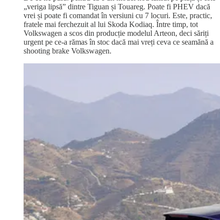
„veriga lipsă” dintre Tiguan și Touareg. Poate fi PHEV dacă
vrei și poate fi comandat în versiuni cu 7 locuri. Este, practic,
fratele mai ferchezuit al lui Skoda Kodiaq. Între timp, tot
Volkswagen a scos din producție modelul Arteon, deci săriți
urgent pe ce-a rămas în stoc dacă mai vreți ceva ce seamănă a
shooting brake Volkswagen.