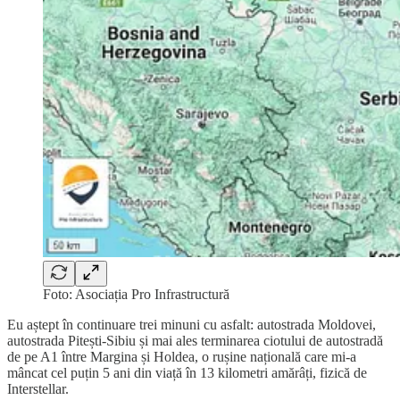
Foto: Asociația Pro Infrastructură
Eu aștept în continuare trei minuni cu asfalt: autostrada Moldovei,
autostrada Pitești-Sibiu și mai ales terminarea ciotului de autostradă
de pe A1 între Margina și Holdea, o rușine națională care mi-a
mâncat cel puțin 5 ani din viață în 13 kilometri amărâți, fizică de
Interstellar.