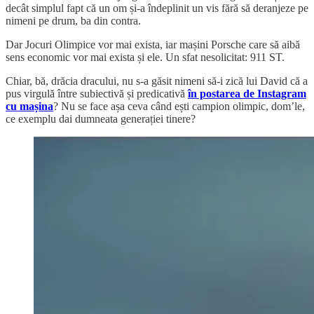
decât simplul fapt că un om și-a îndeplinit un vis fără să deranjeze pe
nimeni pe drum, ba din contra.
Dar Jocuri Olimpice vor mai exista, iar mașini Porsche care să aibă
sens economic vor mai exista și ele. Un sfat nesolicitat: 911 ST.
Chiar, bă, drăcia dracului, nu s-a găsit nimeni să-i zică lui David că a
pus virgulă între subiectivă și predicativă
în postarea de Instagram
cu mașina
? Nu se face așa ceva când ești campion olimpic, dom’le,
ce exemplu dai dumneata generației tinere?