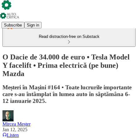
Subscribe
Sign in
Read distraction-free on Substack
O Dacie de 34.000 de euro • Tesla Model
Y facelift • Prima electrică (pe bune)
Mazda
Meșteri în Mașini #164 • Toate lucrurile importante
care s-au întâmplat în lumea auto în săptămâna 6-
12 ianuarie 2025.
Mircea Meșter
Jan 12, 2025
Listen