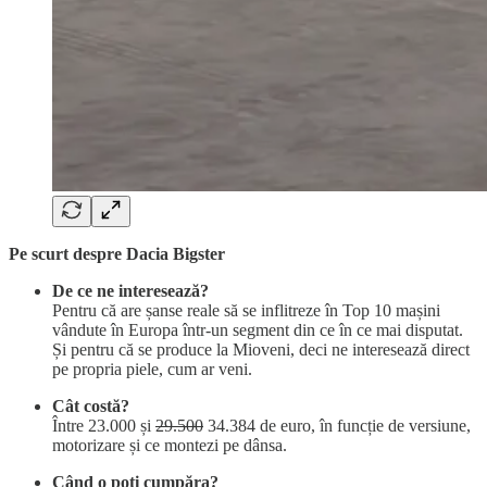
Pe scurt despre Dacia Bigster
De ce ne interesează?
Pentru că are șanse reale să se inflitreze în Top 10 mașini
vândute în Europa într-un segment din ce în ce mai disputat.
Și pentru că se produce la Mioveni, deci ne interesează direct
pe propria piele, cum ar veni.
Cât costă?
Între 23.000 și
29.500
34.384 de euro, în funcție de versiune,
motorizare și ce montezi pe dânsa.
Când o poți cumpăra?